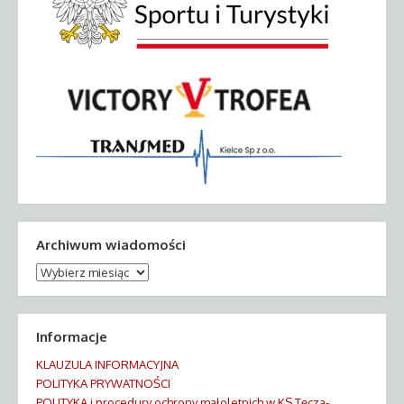
Archiwum wiadomości
Archiwum
wiadomości
Informacje
KLAUZULA INFORMACYJNA
POLITYKA PRYWATNOŚCI
POLITYKA i procedury ochrony małoletnich w KS Tęcza-