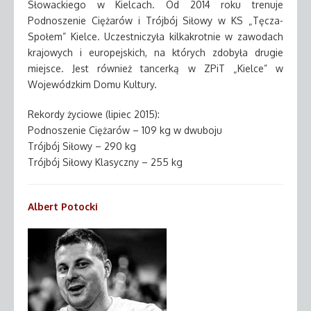
Słowackiego w Kielcach. Od 2014 roku trenuje
Podnoszenie Ciężarów i Trójbój Siłowy w KS „Tęcza-
Społem” Kielce. Uczestniczyła kilkakrotnie w zawodach
krajowych i europejskich, na których zdobyła drugie
miejsce. Jest również tancerką w ZPiT „Kielce” w
Wojewódzkim Domu Kultury.
Rekordy życiowe (lipiec 2015):
Podnoszenie Ciężarów – 109 kg w dwuboju
Trójbój Siłowy – 290 kg
Trójbój Siłowy Klasyczny – 255 kg
Albert Potocki