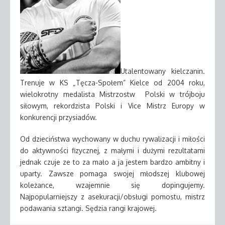
Utalentowany kielczanin.
Trenuje w KS „Tęcza-Społem” Kielce od 2004 roku,
wielokrotny medalista Mistrzostw Polski w trójboju
siłowym, rekordzista Polski i Vice Mistrz Europy w
konkurencji przysiadów.
Od dzieciństwa wychowany w duchu rywalizacji i miłości
do aktywności fizycznej, z małymi i dużymi rezultatami
jednak czuje ze to za mało a ja jestem bardzo ambitny i
uparty. Zawsze pomaga swojej młodszej klubowej
koleżance, wzajemnie się dopingujemy.
Najpopularniejszy z asekuracji/obsługi pomostu, mistrz
podawania sztangi. Sędzia rangi krajowej.