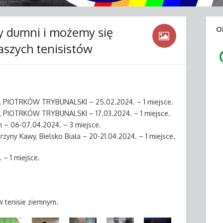
my dumni i możemy się
O
szych tenisistów
PIOTRKÓW TRYBUNALSKI – 25.02.2024. – 1 miejsce.
PIOTRKÓW TRYBUNALSKI – 17.03.2024. – 1 miejsce.
 06-07.04.2024. – 3 miejsce.
zyny Kawy, Bielsko Biała – 20-21.04.2024. – 1 miejsce.
 – 1 miejsce.
 tenisie ziemnym.