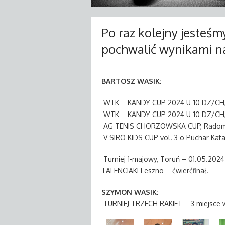
Po raz kolejny jesteś
pochwalić wynikami na
BARTOSZ WASIK:
WTK – KANDY CUP 2024 U-10 DZ/CH, 
WTK – KANDY CUP 2024 U-10 DZ/CH, 
AG TENIS CHORZOWSKA CUP, Radom –
V SIRO KIDS CUP vol. 3 o Puchar Katar
Turniej 1-majowy, Toruń – 01.05.2024.
TALENCIAKI Leszno – ćwierćfinał.
SZYMON WASIK:
TURNIEJ TRZECH RAKIET – 3 miejsce w