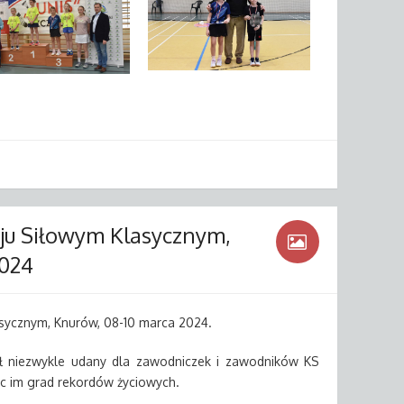
oju Siłowym Klasycznym,
2024
asycznym, Knurów, 08-10 marca 2024.
ł niezwykle udany dla zawodniczek i zawodników KS
c im grad rekordów życiowych.