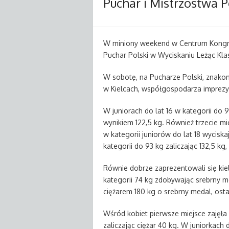
Puchar i Mistrzostwa P
W miniony weekend w Centrum Kongre
Puchar Polski w Wyciskaniu Leżąc Kla
W sobotę, na Pucharze Polski, znako
w Kielcach, współgospodarza imprezy
W juniorach do lat 16 w kategorii do 
wynikiem 122,5 kg. Również trzecie mi
w kategorii juniorów do lat 18 wycisk
kategorii do 93 kg zaliczając 132,5 kg
Równie dobrze zaprezentowali się kie
kategorii 74 kg zdobywając srebrny m
ciężarem 180 kg o srebrny medal, ostat
Wśród kobiet pierwsze miejsce zajęła 
zaliczając ciężar 40 kg. W juniorkach 