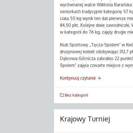
wyrównanej walce Wiktoria Barańska 
seniorkach tradycyjnie kategorię 57 
ciała 55 kg wynik ten dał pierwsze mi
84,50 pkt. Kolejne dwie zawodniczki, W
w kategorii do 76 kg, zajęły drugie m
Klub Sportowy „Tęcza-Społem” w Kielc
drużynowej kobiet zdobywając 312,7 p
Dąbrowa Górnicza zabrakło 22 punktó
Społem” zajęła czwarte miejsce z wyni
Kontynuuj czytanie
→
Bez kategorii
Krajowy Turniej