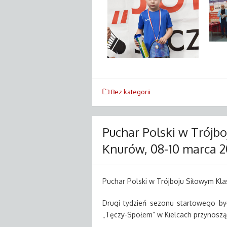
Bez kategorii
Puchar Polski w Trójb
Knurów, 08-10 marca 
Puchar Polski w Trójboju Siłowym Kl
Drugi tydzień sezonu startowego by
„Tęczy-Społem” w Kielcach przynoszą