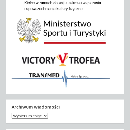
Archiwum wiadomości
Archiwum
wiadomości