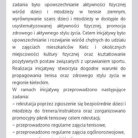
zadania było upowszechnianie aktywności fizycznej
wśród dzieci i młodzieży w tenisie ziemnym,
wyrównywanie szans dzieci i młodzieży w dostępie do
usystematyzowanej aktywności fizycznej, promocja
zdrowego i aktywnego stylu życia. Celem inicjatywy było
upowszechnianie i rozwijanie wśród chętnych do udziału
w zajęciach mieszkańców Kielc i okolicznych
miejscowości kultury fizycznej oraz kształtowanie
pozytywnych postaw związanych z uprawianiem sportu.
Realizacja inicjatywy stworzyła dogodne warunki do
propagowania tenisa oraz zdrowego stylu życia w
regionie kieleckim.
W ramach inicjatywy przeprowadzono następujące
zadania:
– rekrutacja poprzez zgłoszenie się bezpośrednie dzieci i
młodzieży do trenera/instruktora oraz zorganizowano
promocyjny piknik tenisowy celem rekrutacji,
– przeprowadzono regularne zajęcia tenisowe,
– przeprowadzono regularne zajęcia ogólnorozwojowe,