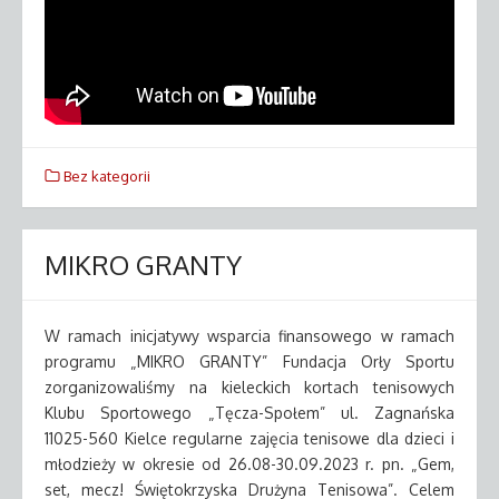
Bez kategorii
MIKRO GRANTY
W ramach inicjatywy wsparcia finansowego w ramach
programu „MIKRO GRANTY” Fundacja Orły Sportu
zorganizowaliśmy na kieleckich kortach tenisowych
Klubu Sportowego „Tęcza-Społem” ul. Zagnańska
11025-560 Kielce regularne zajęcia tenisowe dla dzieci i
młodzieży w okresie od 26.08-30.09.2023 r. pn. „Gem,
set, mecz! Świętokrzyska Drużyna Tenisowa”. Celem