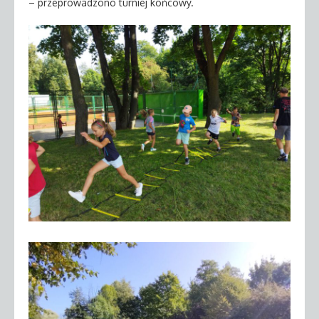
– przeprowadzono turniej końcowy.