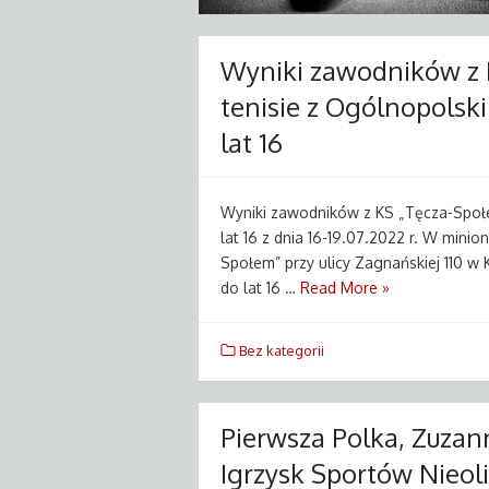
Wyniki zawodników z 
tenisie z Ogólnopolski
lat 16
Wyniki zawodników z KS „Tęcza-Społem
lat 16 z dnia 16-19.07.2022 r. W min
Społem” przy ulicy Zagnańskiej 110 w K
do lat 16 …
Read More »
Bez kategorii
Pierwsza Polka, Zuza
Igrzysk Sportów Nieol