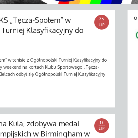
KS „Tęcza-Społem” w
O
26
LIP
 Turniej Klasyfikacyjny do
” w tenisie z Ogólnopolski Turniej Klasyfikacyjny do
iony weekend na kortach Klubu Sportowego „Tęcza-
ielcach odbył się Ogólnopolski Turniej Klasyfikacyjny
nna Kula, zdobywa medal
17
LIP
impijskich w Birmingham w